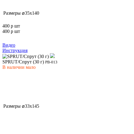
Размеры
⌀35x140
400 р
шт
400 р
шт
Видео
Инструкция
SPRUT/Спрут (30 г)
РВ-013
В наличии
мало
Размеры
⌀33x145