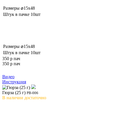
Размеры
⌀15x48
Штук в пачке
10шт
Размеры
⌀15x48
Штук в пачке
10шт
350 р
пач
350 р
пач
Видео
Инструкция
Гюрза (25 г)
РВ-006
В наличии
достаточно