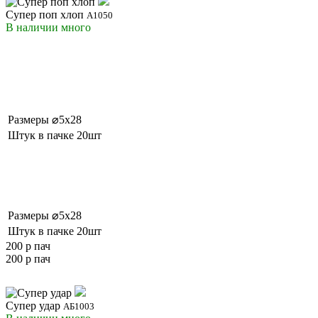
Супер поп хлоп
А1050
В наличии
много
Размеры
⌀5x28
Штук в пачке
20шт
Размеры
⌀5x28
Штук в пачке
20шт
200 р
пач
200 р
пач
Супер удар
АБ1003