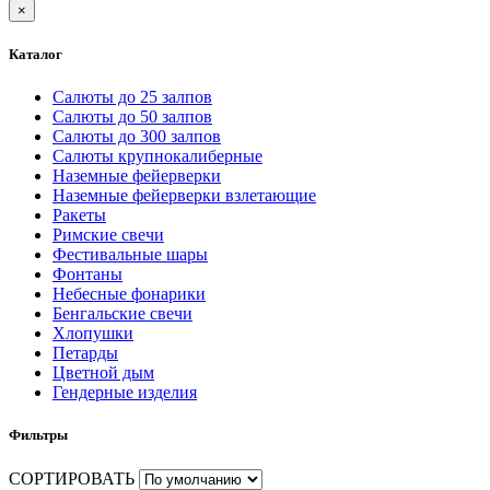
×
Каталог
Салюты до 25 залпов
Салюты до 50 залпов
Салюты до 300 залпов
Салюты крупнокалиберные
Наземные фейерверки
Наземные фейерверки взлетающие
Ракеты
Римские свечи
Фестивальные шары
Фонтаны
Небесные фонарики
Бенгальские свечи
Хлопушки
Петарды
Цветной дым
Гендерные изделия
Фильтры
СОРТИРОВАТЬ