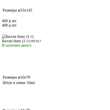
Размеры
⌀33x145
400 р
шт
400 р
шт
Билли бонс (1 г)
FPC617
В наличии
много
Размеры
⌀10x70
Штук в пачке
10шт