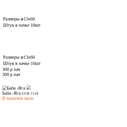
Размеры
⌀13x60
Штук в пачке
10шт
Размеры
⌀13x60
Штук в пачке
10шт
300 р
пач
300 р
пач
Баба -Яга
ССК 1110
В наличии
мало