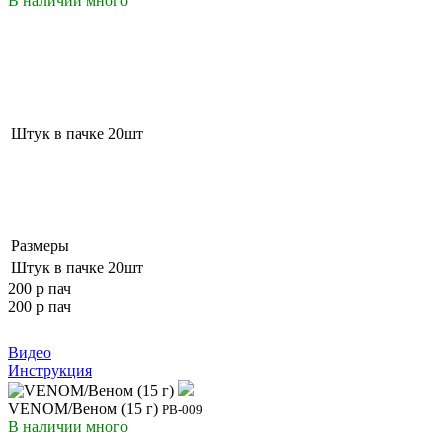
В наличии
много
Штук в пачке
20шт
Размеры
Штук в пачке
20шт
200 р
пач
200 р
пач
Видео
Инструкция
VENOM/Веном (15 г)
РВ-009
В наличии
много