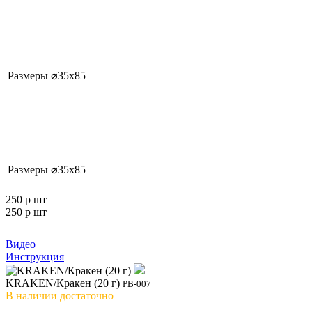
Размеры
⌀35x85
Размеры
⌀35x85
250 р
шт
250 р
шт
Видео
Инструкция
KRAKEN/Кракен (20 г)
РВ-007
В наличии
достаточно